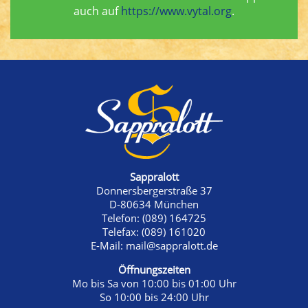
auch auf
https://www.vytal.org
.
Sappralott
Donnersbergerstraße 37
D-80634 München
Telefon:
(089) 164725
Telefax:
(089) 161020
E-Mail:
mail@sappralott.de
Öffnungszeiten
Mo bis Sa von 10:00 bis 01:00 Uhr
So 10:00 bis 24:00 Uhr