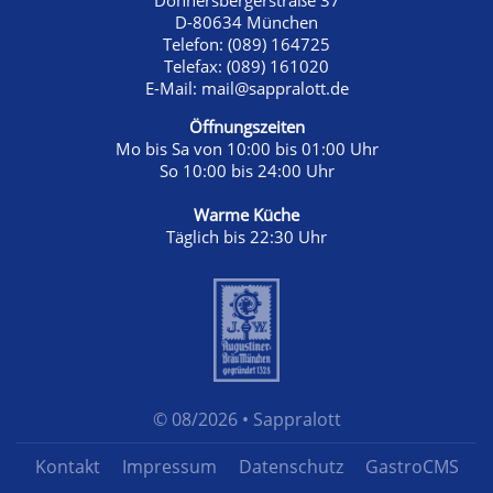
Donnersbergerstraße 37
D-80634 München
Telefon:
(089) 164725
Telefax:
(089) 161020
E-Mail:
mail@sappralott.de
Öffnungszeiten
Mo bis Sa von 10:00 bis 01:00 Uhr
So 10:00 bis 24:00 Uhr
Warme Küche
Täglich bis 22:30 Uhr
© 08/2026 • Sappralott
Navigation
Kontakt
Impressum
Datenschutz
GastroCMS
überspringen